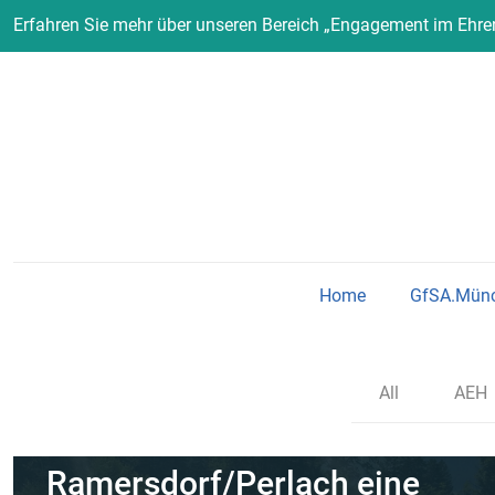
Erfahren Sie mehr über unseren Bereich „Engagement im Ehr
Home
GfSA.Mün
Bereich Ambulante
All
AEH
Erziehungshilfe
Ramersdorf/Perlach eine