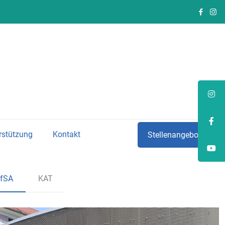
rstützung
Kontakt
Stellenangebote
fSA
KAT