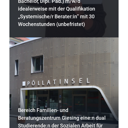
Bachelor, Dipl. Päd.) m/w/d
idealerweise mit der Qualifikation
„Systemische/r Berater:in“ mit 30
Wochenstunden (unbefristet)
Bereich Familien- und
Beratungszentrum Giesing eine:n dual
Studierende:n der Sozialen Arbeit für