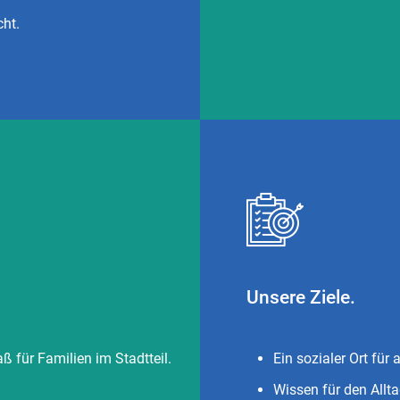
cht.
Unsere Ziele.
ß für Familien im Stadtteil.
Ein sozialer Ort für 
Wissen für den Allt