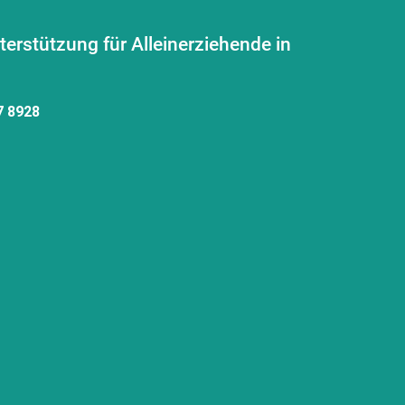
erstützung für Alleinerziehende in
7 8928