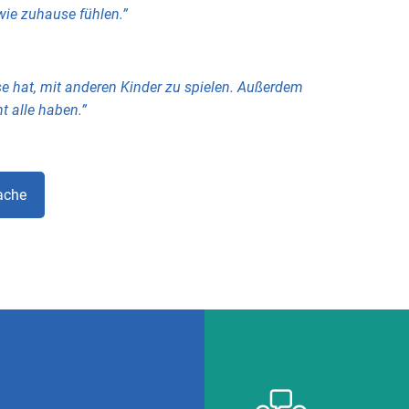
wie zuhause fühlen.”
sse hat, mit anderen Kinder zu spielen. Außerdem
t alle haben.”
ache