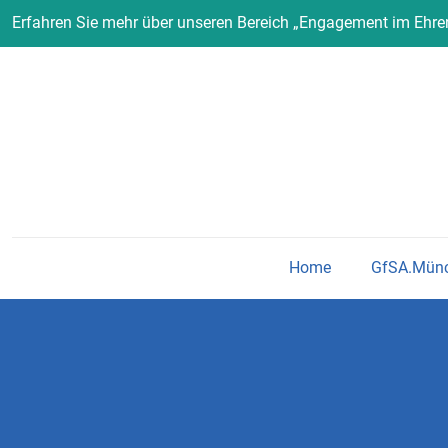
Erfahren Sie mehr über unseren Bereich „Engagement im Ehr
Home
GfSA.Mün