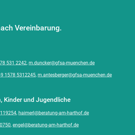
ach Vereinbarung.
78 531 2242
,
m.duncker@gfsa-muenchen.de
49 1578 5312245
,
m.antesberger@gfsa-muenchen.de
n, Kinder und Jugendliche
5119254
,
haimerl@beratung-am-harthof.de
20750
,
engel@beratung-am-harthof.de