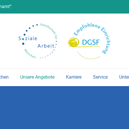
enamt“
chen
Unsere Angebote
Karriere
Service
Unte