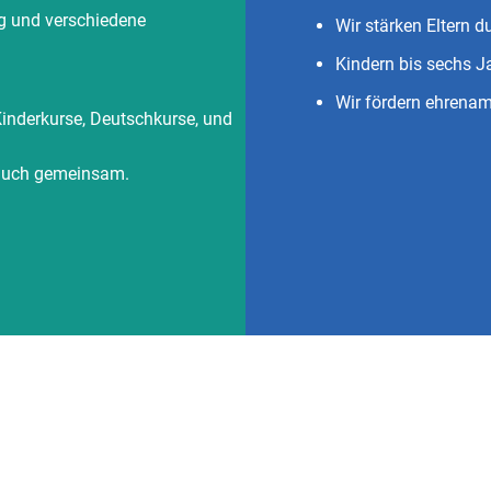
ng und verschiedene
Wir stärken Eltern 
Kindern bis sechs 
Wir fördern ehrena
 Kinderkurse, Deutschkurse, und
r auch gemeinsam.