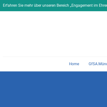
Erfahren Sie mehr über unseren Bereich „Engagement im Ehr
Home
GfSA.Mün