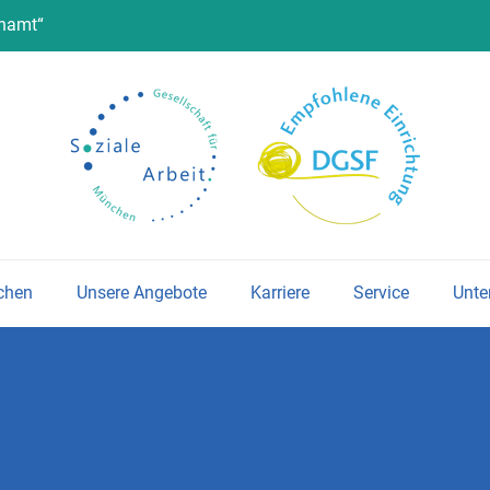
enamt“
chen
Unsere Angebote
Karriere
Service
Unte