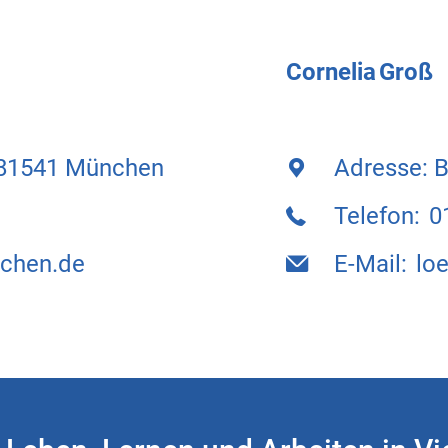
Cornelia Groß
, 81541 München
Adresse: 
Telefon: 
nchen.de
E-Mail: l