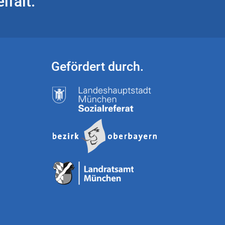
lfalt.
Gefördert durch.