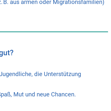
(z. B. aus armen oder Migrationsfamilien)
 gut?
Jugendliche, die Unterstützung
Spaß, Mut und neue Chancen.