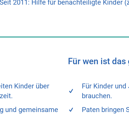
Seit 2011: Hilfe für benachteiligte Kinder 
Für wen ist das
iten Kinder über
Für Kinder und 
zeit.
brauchen.
ung und gemeinsame
Paten bringen 