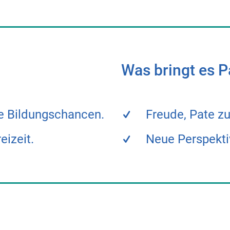
Was bringt es P
e Bildungschancen.
Freude, Pate zu
eizeit.
Neue Perspekt