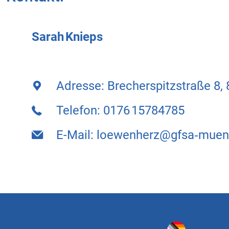
Sarah Knieps
Adresse: Brecherspitzstraße 8
Telefon: 0176 15784785
E-Mail: loewenherz@gfsa‑mue