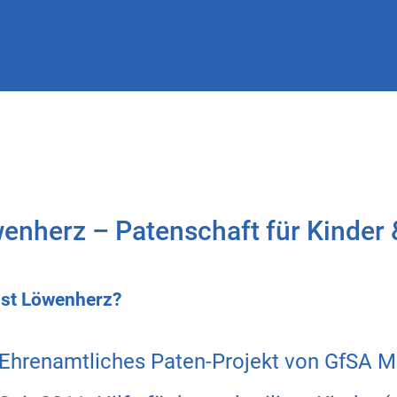
enherz – Patenschaft für Kinder
ist Löwenherz?
Ehrenamtliches Paten-Projekt von GfSA M